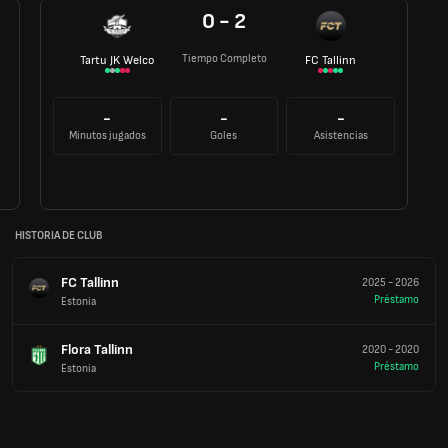
0 - 2
Tiempo Completo
Tartu JK Welco
FC Tallinn
-
-
-
Minutos jugados
Goles
Asistencias
HISTORIA DE CLUB
FC Tallinn
2025
-
2026
Préstamo
Estonia
Flora Tallinn
2020
-
2020
Préstamo
Estonia