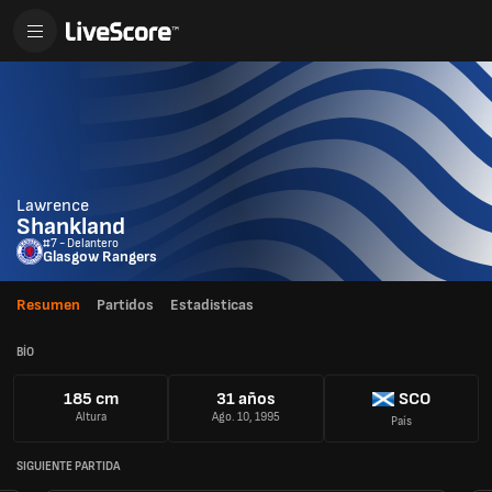
Lawrence
Shankland
#7 - Delantero
Glasgow Rangers
Resumen
Partidos
Estadisticas
BÍO
185 cm
31 años
SCO
Altura
Ago. 10, 1995
País
SIGUIENTE PARTIDA