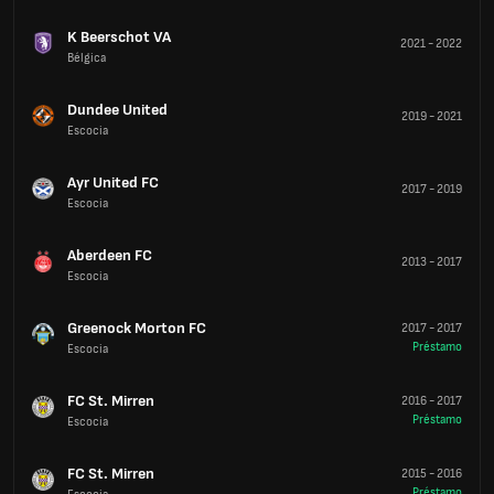
K Beerschot VA
2021
-
2022
Bélgica
Dundee United
2019
-
2021
Escocia
Ayr United FC
2017
-
2019
Escocia
Aberdeen FC
2013
-
2017
Escocia
Greenock Morton FC
2017
-
2017
Préstamo
Escocia
FC St. Mirren
2016
-
2017
Préstamo
Escocia
FC St. Mirren
2015
-
2016
Préstamo