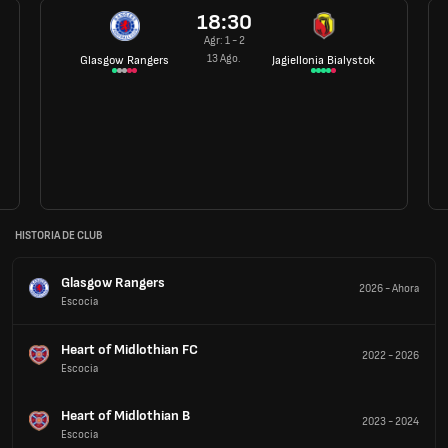
18:30
Agr: 1 - 2
13 Ago.
Glasgow Rangers
Jagiellonia Bialystok
HISTORIA DE CLUB
Glasgow Rangers
2026
-
Ahora
Escocia
Heart of Midlothian FC
2022
-
2026
Escocia
Heart of Midlothian B
2023
-
2024
Escocia