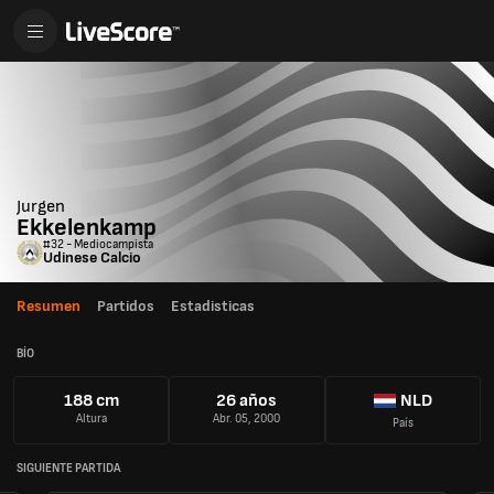
Jurgen
Ekkelenkamp
#32 - Mediocampista
Udinese Calcio
Resumen
Partidos
Estadisticas
BÍO
188 cm
26 años
NLD
Altura
Abr. 05, 2000
País
SIGUIENTE PARTIDA