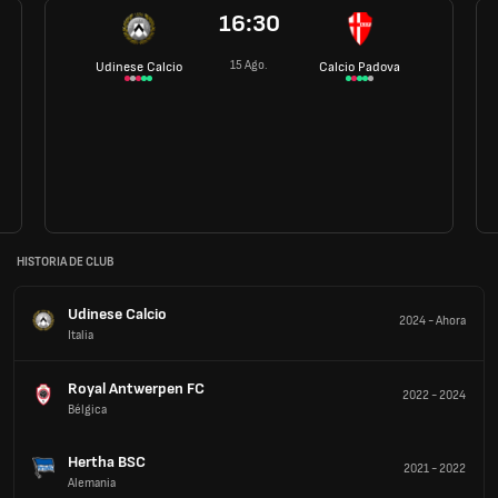
16:30
15 Ago.
Udinese Calcio
Calcio Padova
HISTORIA DE CLUB
Udinese Calcio
2024
-
Ahora
Italia
Royal Antwerpen FC
2022
-
2024
Bélgica
Hertha BSC
2021
-
2022
Alemania