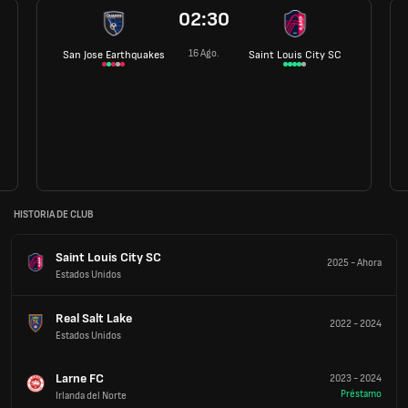
02:30
16 Ago.
San Jose Earthquakes
Saint Louis City SC
HISTORIA DE CLUB
Saint Louis City SC
2025
-
Ahora
Estados Unidos
Real Salt Lake
2022
-
2024
Estados Unidos
Larne FC
2023
-
2024
Préstamo
Irlanda del Norte