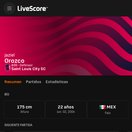
Jaziel
Orozco
#99 - Defensor
Saint Louis City SC
Resumen
Partidos
Estadisticas
BÍO
175 cm
22 años
MEX
Altura
Jun. 02, 2004
País
SIGUIENTE PARTIDA