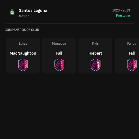
Santos Laguna
2023
-
2023
Préstamo
México
COMPAÑEROS DE CLUB
Lukas
Mamadou
Kyle
Fallou
MacNaughton
Fall
Hiebert
Fall