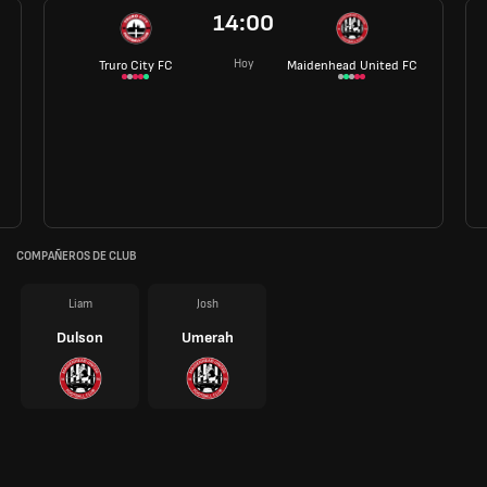
14:00
Hoy
Truro City FC
Maidenhead United FC
COMPAÑEROS DE CLUB
Liam
Josh
Dulson
Umerah