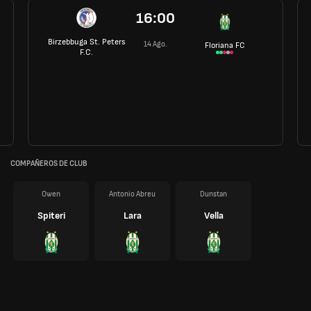
16:00
Birzebbuga St. Peters
14 Ago.
Floriana FC
F.C.
COMPAÑEROS DE CLUB
Owen
Antonio Abreu
Dunstan
Spiteri
Lara
Vella