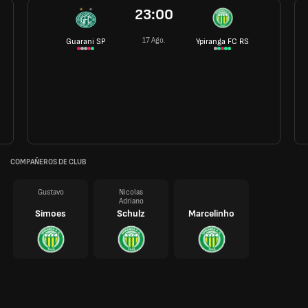
23:00
17 Ago.
Guarani SP
Ypiranga FC RS
COMPAÑEROS DE CLUB
Gustavo
Nicolas
Adriano
Simoes
Schulz
Marcelinho