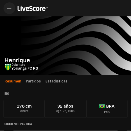
Henrique
Delantero
Ypiranga FC RS
Resumen
Partidos
Estadisticas
BÍO
178 cm
32 años
BRA
Altura
Ago. 23, 1993
País
SIGUIENTE PARTIDA