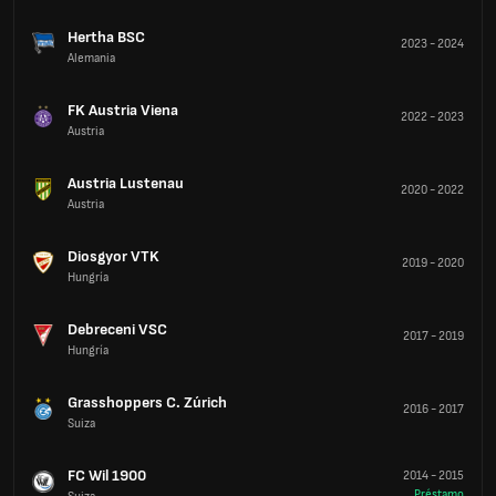
Hertha BSC
2023
-
2024
Alemania
FK Austria Viena
2022
-
2023
Austria
Austria Lustenau
2020
-
2022
Austria
Diosgyor VTK
2019
-
2020
Hungría
Debreceni VSC
2017
-
2019
Hungría
Grasshoppers C. Zúrich
2016
-
2017
Suiza
FC Wil 1900
2014
-
2015
Préstamo