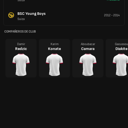
Suiza
BSC Young Boys
2012
-
2014
Suiza
COMPAÑEROS DE CLUB
Damir
Karim
Aboubacar
Gaoussou
Redzic
Konate
Camara
Diakite