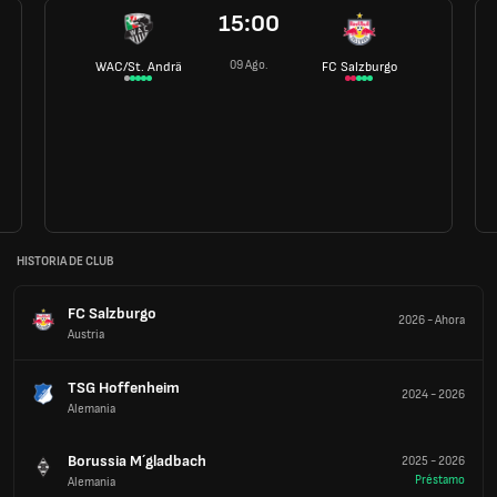
15:00
09 Ago.
WAC/St. Andrä
FC Salzburgo
HISTORIA DE CLUB
FC Salzburgo
2026
-
Ahora
Austria
TSG Hoffenheim
2024
-
2026
Alemania
Borussia M´gladbach
2025
-
2026
Préstamo
Alemania