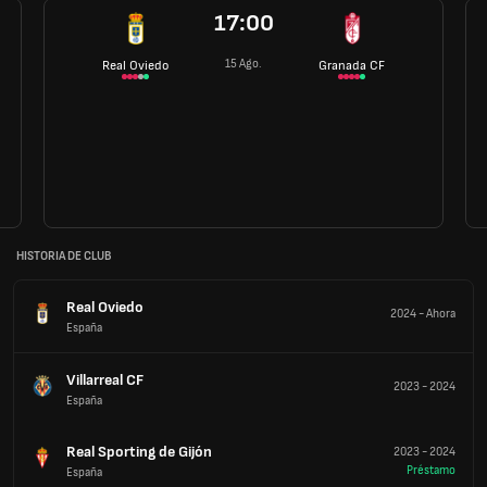
17:00
15 Ago.
Real Oviedo
Granada CF
HISTORIA DE CLUB
Real Oviedo
2024
-
Ahora
España
Villarreal CF
2023
-
2024
España
Real Sporting de Gijón
2023
-
2024
Préstamo
España