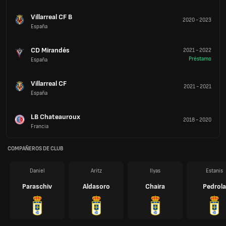
Villarreal CF B
2020
-
2023
España
CD Mirandés
2021
-
2022
Préstamo
España
Villarreal CF
2021
-
2021
España
LB Chateauroux
2018
-
2020
Francia
COMPAÑEROS DE CLUB
Daniel
Aritz
Ilyas
Estanis
Paraschiv
Aldasoro
Chaira
Pedrola