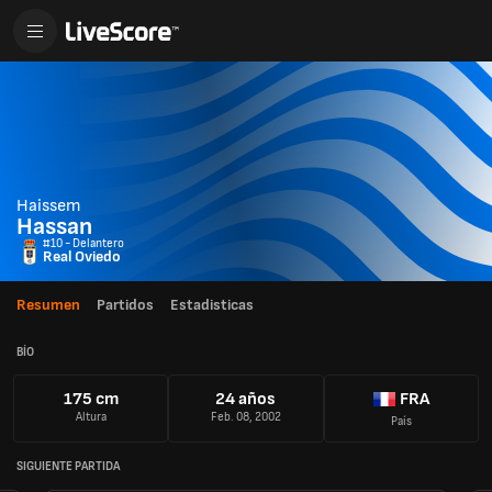
Haissem
Hassan
#10 - Delantero
Real Oviedo
Resumen
Partidos
Estadisticas
BÍO
175 cm
24 años
FRA
Altura
Feb. 08, 2002
País
SIGUIENTE PARTIDA