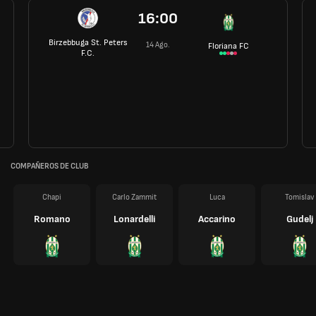
16:00
Birzebbuga St. Peters
14 Ago.
Floriana FC
F.C.
COMPAÑEROS DE CLUB
Chapi
Carlo Zammit
Luca
Tomislav
Romano
Lonardelli
Accarino
Gudelj