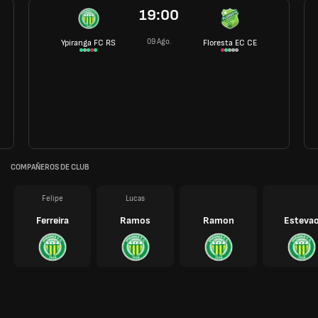
19:00
09 Ago.
Ypiranga FC RS
Floresta EC CE
COMPAÑEROS DE CLUB
Felipe
Lucas
Ferreira
Ramos
Ramon
Esteva