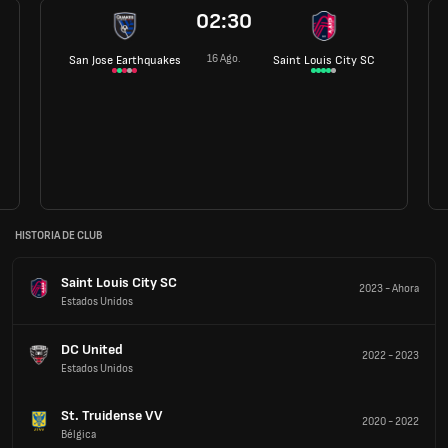
02:30
16 Ago.
San Jose Earthquakes
Saint Louis City SC
HISTORIA DE CLUB
Saint Louis City SC
2023
-
Ahora
Estados Unidos
DC United
2022
-
2023
Estados Unidos
St. Truidense VV
2020
-
2022
Bélgica