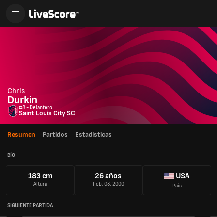
Chris
Durkin
#8 - Delantero
Saint Louis City SC
Resumen
Partidos
Estadisticas
BÍO
183 cm
26 años
USA
Altura
Feb. 08, 2000
País
SIGUIENTE PARTIDA