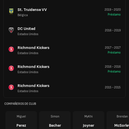
St. Truidense VV
2019
-
2020
Préstamo
Bélgica
DC United
2016
-
2019
Estados Unidos
Richmond Kickers
2017
-
2017
Préstamo
Estados Unidos
Richmond Kickers
2016
-
2016
Préstamo
Estados Unidos
Richmond Kickers
2015
-
2015
Estados Unidos
COMPAÑEROS DE CLUB
Miguel
Simon
MyKhi
Brendan
Perez
Becher
Joyner
McSorle