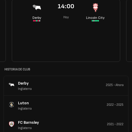
14:00
Hoy
Derby
Lincoln City
HISTORIA DE CLUB
Derby
2025
-
Ahora
Inglaterra
Luton
2022
-
2025
Inglaterra
FC Barnsley
2021
-
2022
Inglaterra