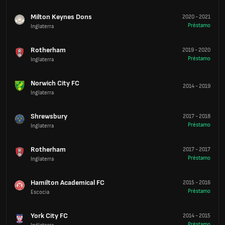
Milton Keynes Dons
2020
-
2021
Préstamo
Inglaterra
Rotherham
2019
-
2020
Préstamo
Inglaterra
Norwich City FC
2014
-
2019
Inglaterra
Shrewsbury
2017
-
2018
Préstamo
Inglaterra
Rotherham
2017
-
2017
Préstamo
Inglaterra
Hamilton Academical FC
2015
-
2016
Préstamo
Escocia
York City FC
2014
-
2015
Préstamo