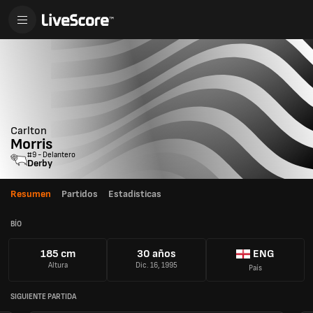
Carlton
Morris
#9 - Delantero
Derby
Resumen
Partidos
Estadisticas
BÍO
185 cm
30 años
ENG
Altura
Dic. 16, 1995
País
SIGUIENTE PARTIDA