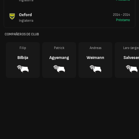
Inglaterra
Oxford
2014
-
2014
Préstamo
Inglaterra
COMPAÑEROS DE CLUB
Filip
Patrick
Andreas
Lars-Jørge
Bilbija
Agyemang
Weimann
Salvese