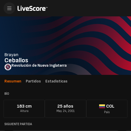
Brayan
Ceballos
Revolución de Nueva Inglaterra
Resumen
Partidos
Estadisticas
BÍO
183 cm
25 años
COL
Altura
May. 24, 2001
País
SIGUIENTE PARTIDA