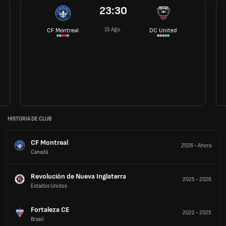
23:30
15 Ago.
CF Montreal
DC United
HISTORIA DE CLUB
CF Montreal
2026
-
Ahora
Canadá
Revolución de Nueva Inglaterra
2025
-
2026
Estados Unidos
Fortaleza CE
2022
-
2025
Brasil