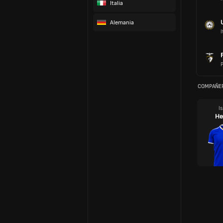
Italia
Alemania
I
P
COMPAÑER
I
He