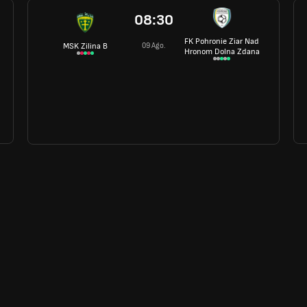
08:30
FK Pohronie Ziar Nad
09 Ago.
MSK Zilina B
Hronom Dolna Zdana