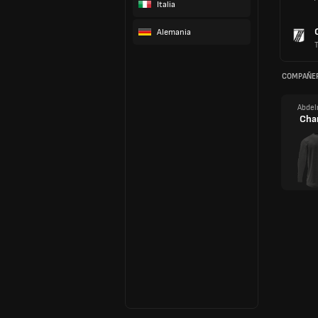
Italia
Alemania
COMPAÑER
Abdel
Cha