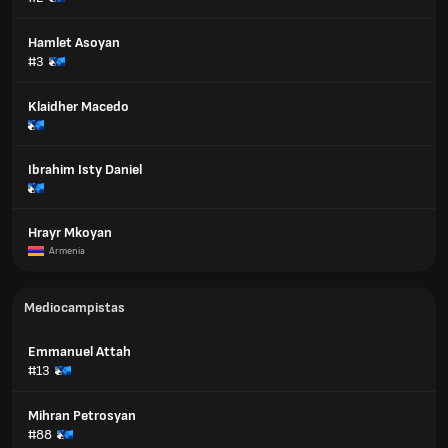
Hamlet Asoyan
#3
Klaidher Macedo
Ibrahim Isty Daniel
Hrayr Mkoyan
Armenia
Mediocampistas
Emmanuel Attah
#13
Mihran Petrosyan
#88