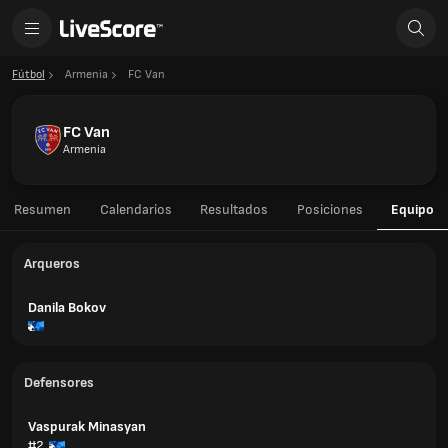
Fútbol
Armenia
FC Van
FC Van
Armenia
Resumen
Calendarios
Resultados
Posiciones
Equipo
Arqueros
Danila Bokov
Defensores
Vaspurak Minasyan
#2