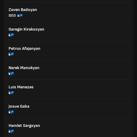
Zaven Badoyan
#88
Garegin Kirakosyan
Petros Afajanyan
Narek Manukyan
Luis Menezes
Josue Gaba
Hamlet Sargsyan