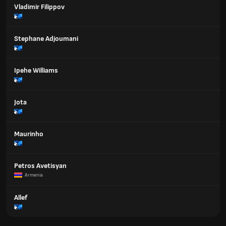
Vladimir Filippov
Stephane Adjoumani
Ipehe Williams
Jota
Maurinho
Petros Avetisyan
Armenia
Allef