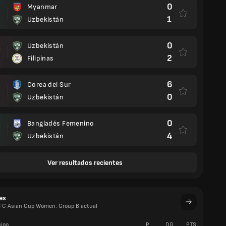
0
Myanmar
1
Uzbekistán
0
Uzbekistán
.
2
Filipinas
6
Corea del Sur
0
Uzbekistán
0
Bangladés Femenino
.
4
Uzbekistán
Ver resultados recientes
es
AFC Asian Cup Women: Group B actual
ipo
P
DG
PTS.
V