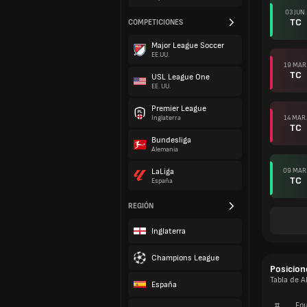
03 JUN.
TC
COMPETICIONES
Major League Soccer
EE.UU.
19 MAR
TC
USL League One
EE. UU.
Premier League
14 MAR.
Inglaterra
TC
Bundesliga
Alemania
09 MAR
LaLiga
TC
España
REGIÓN
Inglaterra
Champions League
Posicion
Tabla de 
España
#
Equ