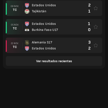
2
Estados Unidos
08 NOV.
TC
1
Tajikistán
1
Estados Unidos
05 NOV.
TC
0
Burkina Faso U17
3
Alemania S17
21 NOV.
TC
2
Estados Unidos
Ver resultados recientes