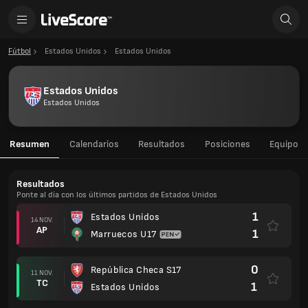
Fútbol
Estados Unidos
Estados Unidos
Estados Unidos
Estados Unidos
Resumen
Calendarios
Resultados
Posiciones
Equipo
Resultados
Ponte al día con los últimos partidos de Estados Unidos
1
Estados Unidos
14 NOV.
AP
1
Marruecos U17
0
República Checa S17
11 NOV.
TC
1
Estados Unidos