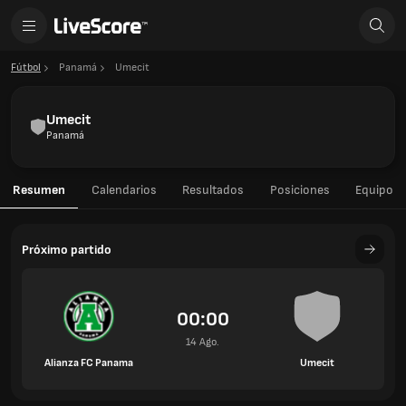
Fútbol
Panamá
Umecit
Umecit
Panamá
Resumen
Calendarios
Resultados
Posiciones
Equipo
Próximo partido
00:00
14 Ago.
Alianza FC Panama
Umecit