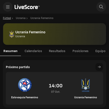
Fútbol
Ucrania
Ucrania Femenino
Ucrania Femenino
Ucrania
Resumen
Calendarios
Resultados
Posiciones
Equipo
Próximo partido
14:00
07 Oct.
Eslovaquia Femenino
Ucrania Femenino