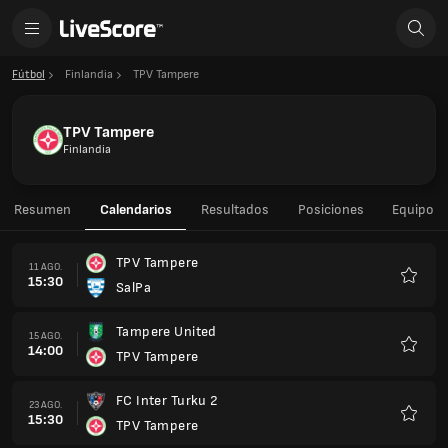
Fútbol
Finlandia
TPV Tampere
TPV Tampere
Finlandia
Resumen
Calendarios
Resultados
Posiciones
Equipo
TPV Tampere
11 AGO.
15:30
SalPa
Favorit
Tampere United
15 AGO.
14:00
TPV Tampere
Favorit
FC Inter Turku 2
23 AGO.
15:30
TPV Tampere
Favorit