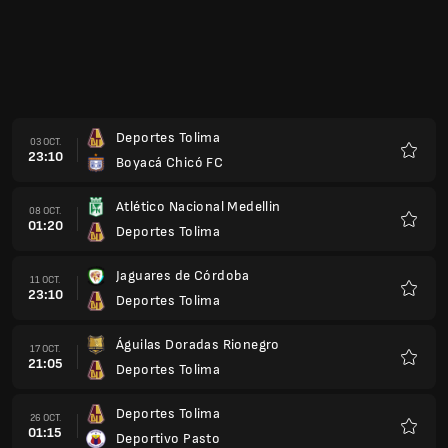
Deportes Tolima
03 OCT.
23:10
Boyacá Chicó FC
Favorit
Atlético Nacional Medellin
08 OCT.
01:20
Deportes Tolima
Favorit
Jaguares de Córdoba
11 OCT.
23:10
Deportes Tolima
Favorit
Águilas Doradas Rionegro
17 OCT.
21:05
Deportes Tolima
Favorit
Deportes Tolima
26 OCT.
01:15
Deportivo Pasto
Favorit