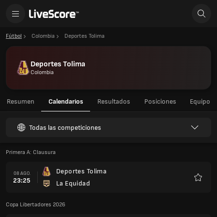
Fútbol
Colombia
Deportes Tolima
Deportes Tolima
Colombia
Resumen
Calendarios
Resultados
Posiciones
Equipo
Todas las competiciones
Primera A: Clausura
Deportes Tolima
08 AGO.
23:25
La Equidad
Favorit
Copa Libertadores 2026