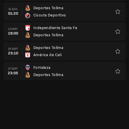
Deportes Tolima
31 AGO.
01:20
Cúcuta Deportivo
Favorit
Independiente Santa Fe
13 SEPT.
19:00
Deportes Tolima
Favorit
Deportes Tolima
20 SEPT.
23:10
América de Cali
Favorit
Fortaleza
27 SEPT.
23:05
Deportes Tolima
Favorit