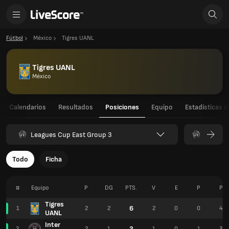
Fútbol
México
Tigres UANL
Tigres UANL
México
Calendarios
Resultados
Posiciones
Equipo
Estadísticas d
Leagues Cup East Group 3
Todo
Ficha
#
Equipo
P
DG
PTS.
V
E
P
P
Tigres
6
1
2
2
2
0
0
4
UANL
Inter
3
2
2
1
1
0
1
3