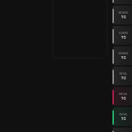
20 AGO.
TC
12 AGO.
TC
05 AGO.
TC
22 JUL.
TC
08 JUL.
TC
02 JUL.
TC