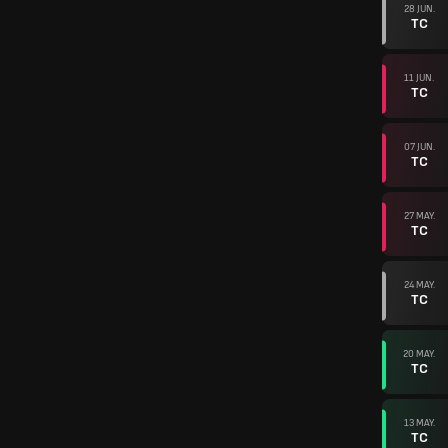
28 JUN.
TC
11 JUN.
TC
07 JUN.
TC
27 MAY.
TC
24 MAY.
TC
20 MAY.
TC
13 MAY.
TC