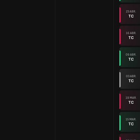
23 ABR.
TC
16 ABR.
TC
09 ABR.
TC
03 ABR.
TC
19 MAR.
TC
15 MAR.
TC