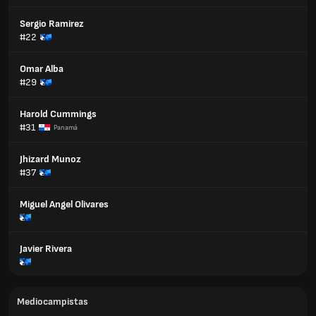
Sergio Ramirez
#22
Omar Alba
#29
Harold Cummings
#31
Panamá
Jhizard Munoz
#37
Miguel Angel Olivares
Javier Rivera
Mediocampistas