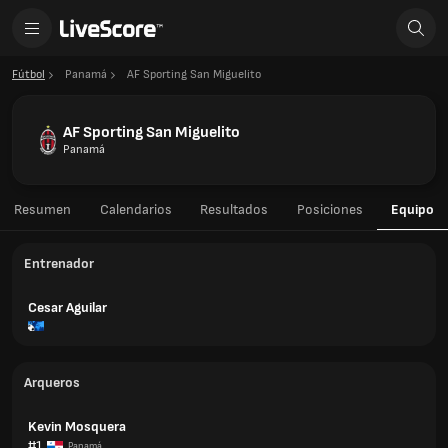
Fútbol
Panamá
AF Sporting San Miguelito
AF Sporting San Miguelito
Panamá
Resumen
Calendarios
Resultados
Posiciones
Equipo
Entrenador
Cesar Aguilar
Arqueros
Kevin Mosquera
#1
Panamá