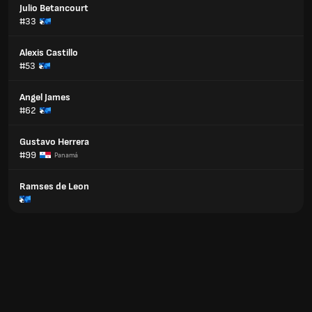
Julio Betancourt
#33
Alexis Castillo
#53
Angel James
#62
Gustavo Herrera
#99
Panamá
Ramses de Leon