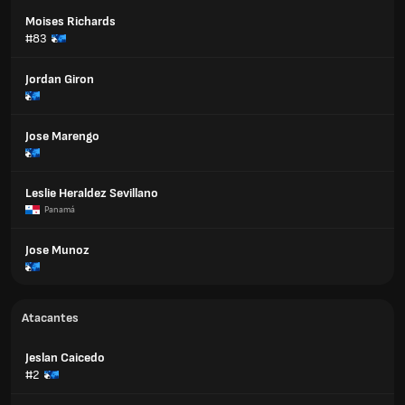
Moises Richards
#83
Jordan Giron
Jose Marengo
Leslie Heraldez Sevillano
Panamá
Jose Munoz
Atacantes
Jeslan Caicedo
#2