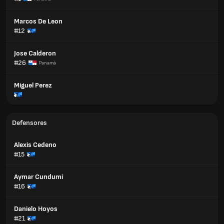
Marcos De Leon
#12
Jose Calderon
#26
Panamá
Miguel Perez
Defensores
Alexis Cedeno
#15
Aymar Cundumi
#16
Danielo Hoyos
#21