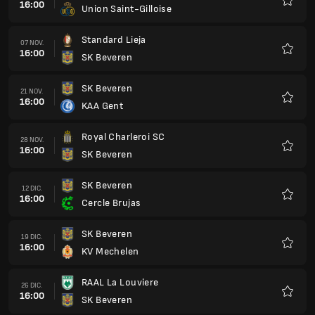
16:00
Union Saint-Gilloise
Favorit
Standard Lieja
07 NOV.
16:00
SK Beveren
Favorit
SK Beveren
21 NOV.
16:00
KAA Gent
Favorit
Royal Charleroi SC
28 NOV.
16:00
SK Beveren
Favorit
SK Beveren
12 DIC.
16:00
Cercle Brujas
Favorit
SK Beveren
19 DIC.
16:00
KV Mechelen
Favorit
RAAL La Louviere
26 DIC.
16:00
SK Beveren
Favorit