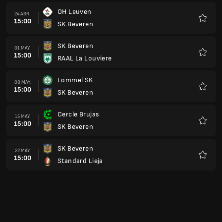
OH Leuven
24 ABR.
15:00
SK Beveren
Favorit
SK Beveren
01 MAY.
15:00
RAAL La Louviere
Favorit
Lommel SK
08 MAY.
15:00
SK Beveren
Favorit
Cercle Brujas
15 MAY.
15:00
SK Beveren
Favorit
SK Beveren
22 MAY.
15:00
Standard Lieja
Favorit