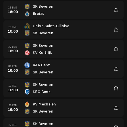
SK Beveren
16 ENE.
16:00
Brujas
Favorit
Union Saint-Gilloise
23 ENE.
16:00
SK Beveren
Favorit
SK Beveren
30 ENE.
16:00
KV Kortrijk
Favorit
KAA Gent
06 FEB.
16:00
SK Beveren
Favorit
SK Beveren
13 FEB.
16:00
KRC Genk
Favorit
KV Mechelen
20 FEB.
16:00
SK Beveren
Favorit
SK Beveren
27 FEB.