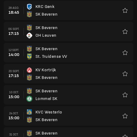
KRC Genk
28 AGO.
18:45
SK Beveren
Favorit
SK Beveren
06 SEPT.
17:15
OH Leuven
Favorit
SK Beveren
12 SEPT.
14:00
St. Truidense VV
Favorit
KV Kortrijk
20 SEPT.
17:15
SK Beveren
Favorit
SK Beveren
10 OCT.
15:00
Lommel SK
Favorit
KVC Westerlo
24 OCT.
15:00
SK Beveren
Favorit
SK Beveren
31 OCT.