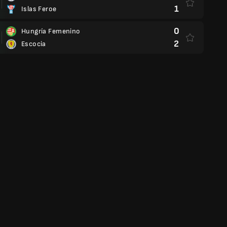
1
Islas Feroe
0
Hungría Femenino
2
Escocia