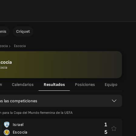
enis
Críquet
cocia
Escocia
scocia
cocia
n
Calendarios
Resultados
Posiciones
Equipo
s las competiciones
ón para la Copa del Mundo femenina de la UEFA
1
Israel
5
Escocia