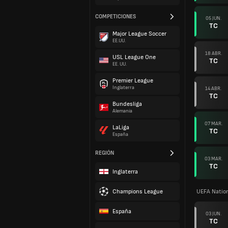
COMPETICIONES
05 JUN.
TC
Major League Soccer
EE.UU.
18 ABR.
USL League One
TC
EE. UU.
Premier League
Inglaterra
14 ABR.
TC
Bundesliga
Alemania
07 MAR.
LaLiga
TC
España
REGIÓN
03 MAR.
TC
Inglaterra
Champions League
UEFA Natio
España
03 JUN.
TC