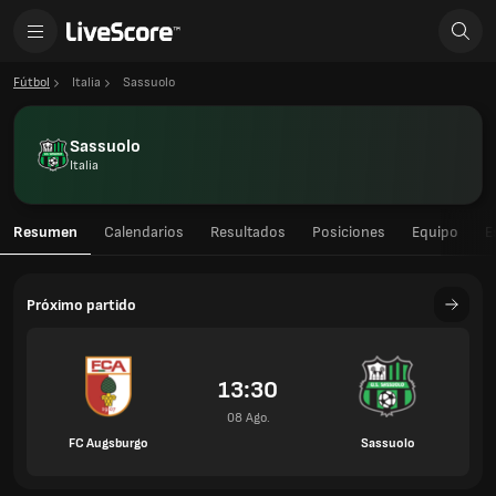
Fútbol
Italia
Sassuolo
Sassuolo
Italia
Resumen
Calendarios
Resultados
Posiciones
Equipo
E
Próximo partido
13:30
08 Ago.
FC Augsburgo
Sassuolo