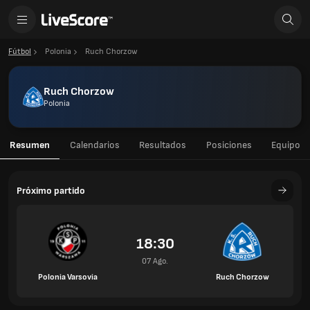
Fútbol
Polonia
Ruch Chorzow
Ruch Chorzow
Polonia
Resumen
Calendarios
Resultados
Posiciones
Equipo
Próximo partido
18:30
07 Ago.
Polonia Varsovia
Ruch Chorzow