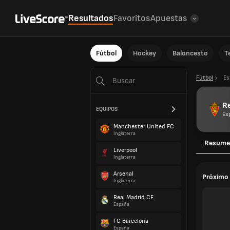
Resultados
Favoritos
Apuestas
Fútbol
Hockey
Baloncesto
T
Fútbol
Es
Re
EQUIPOS
Es
Manchester United FC
Inglaterra
Resume
Liverpool
Inglaterra
Arsenal
Próximo 
Inglaterra
Real Madrid CF
España
FC Barcelona
España