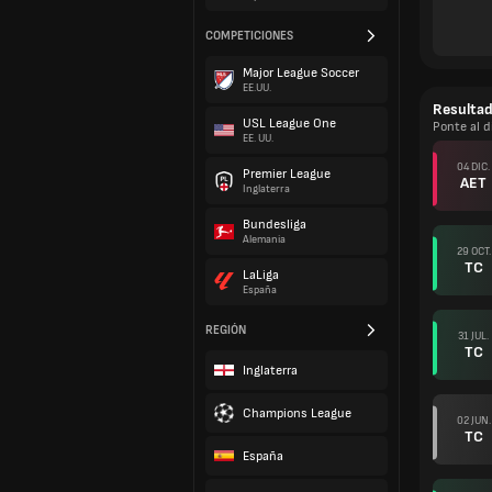
COMPETICIONES
Major League Soccer
EE.UU.
Resulta
USL League One
Ponte al d
EE. UU.
04 DIC.
Premier League
AET
Inglaterra
Bundesliga
Alemania
29 OCT.
TC
LaLiga
España
REGIÓN
31 JUL.
TC
Inglaterra
Champions League
02 JUN.
TC
España