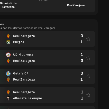
Gimnàstic de
Real Zaragoza
Tarragona
dos
ía con los últimos partidos de Real Zaragoza
0
Real Zaragoza
1
Burgos
1
UD Mutilvera
3
Real Zaragoza
0
Getafe CF
1
Real Zaragoza
1
Real Zaragoza
1
Albacete Balompié