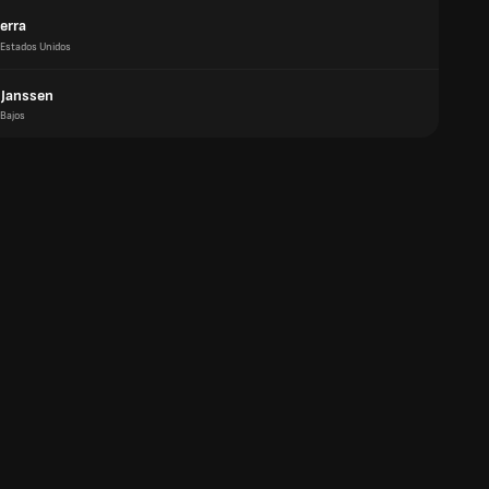
erra
Estados Unidos
 Janssen
 Bajos