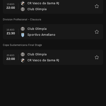
CR Vasco da Gama RJ
13 AGO.
22:00
Club Olimpia
Favorit
Division Profesional - Clausura
Club Olimpia
16 AGO.
21:30
Sportivo Ameliano
Favorit
Copa Sudamericana Final Stage
Club Olimpia
20 AGO.
22:00
CR Vasco da Gama RJ
Favorit