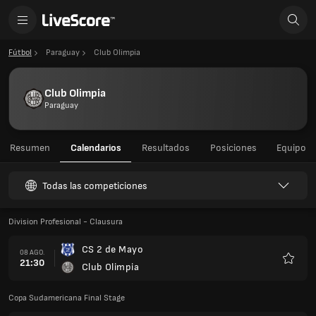
Fútbol
Paraguay
Club Olimpia
Club Olimpia
Paraguay
Resumen
Calendarios
Resultados
Posiciones
Equipo
Todas las competiciones
Division Profesional - Clausura
CS 2 de Mayo
08 AGO.
21:30
Club Olimpia
Favorit
Copa Sudamericana Final Stage