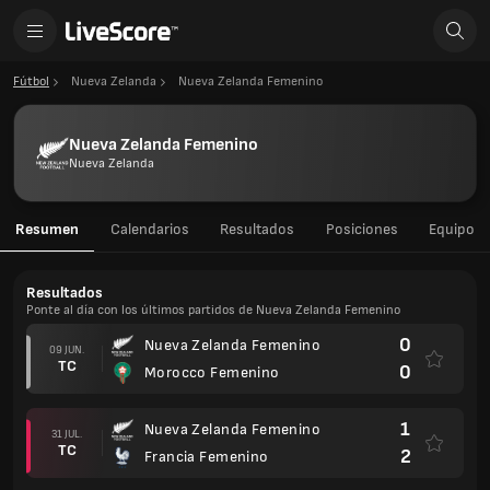
Fútbol
Nueva Zelanda
Nueva Zelanda Femenino
Nueva Zelanda Femenino
Nueva Zelanda
Resumen
Calendarios
Resultados
Posiciones
Equipo
Resultados
Ponte al día con los últimos partidos de Nueva Zelanda Femenino
0
Nueva Zelanda Femenino
09 JUN.
TC
0
Morocco Femenino
1
Nueva Zelanda Femenino
31 JUL.
TC
2
Francia Femenino