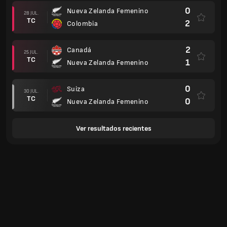
0
Nueva Zelanda Femenino
28 JUL.
TC
2
Colombia
2
Canadá
25 JUL.
TC
1
Nueva Zelanda Femenino
0
Suiza
30 JUL.
TC
0
Nueva Zelanda Femenino
Ver resultados recientes