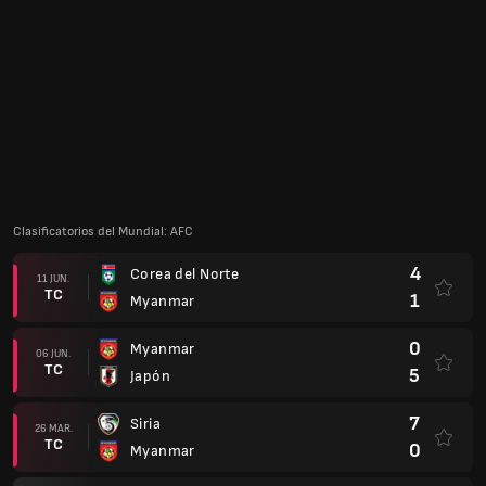
5
Japón
16 NOV.
TC
0
Myanmar