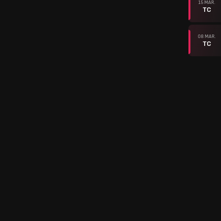
15 MAR.
TC
08 MAR.
TC