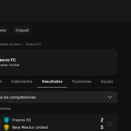
enis
Críquet
tados Unidos
Fresno FC
resno FC
tados Unidos
n
Calendarios
Resultados
Posiciones
Equipo
s las competiciones
onship
2
Fresno FC
5
New Mexico United