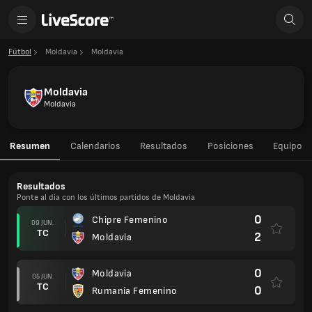
Fútbol
Moldavia
Moldavia
Moldavia
Moldavia
Resumen
Calendarios
Resultados
Posiciones
Equipo
Resultados
Ponte al día con los últimos partidos de Moldavia
0
Chipre Femenino
09 JUN.
TC
2
Moldavia
0
Moldavia
05 JUN.
TC
0
Rumanía Femenino