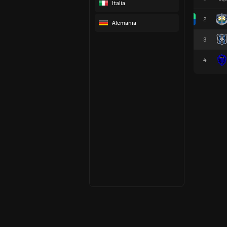
Italia
2
Alemania
3
4