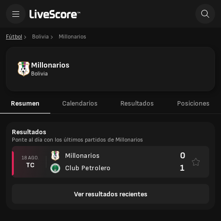
Fútbol
Bolivia
Millonarios
Millonarios
Bolivia
Resumen
Calendarios
Resultados
Posiciones
Resultados
Ponte al día con los últimos partidos de Millonarios
0
Millonarios
18 AGO.
TC
1
Club Petrolero
Ver resultados recientes