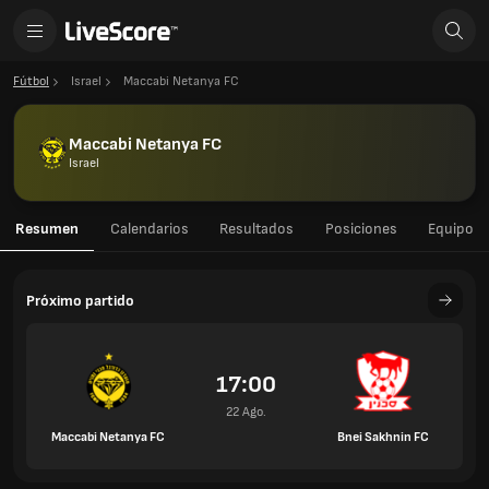
Fútbol
Israel
Maccabi Netanya FC
Maccabi Netanya FC
Israel
Resumen
Calendarios
Resultados
Posiciones
Equipo
Próximo partido
17:00
22 Ago.
Maccabi Netanya FC
Bnei Sakhnin FC