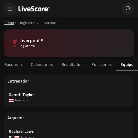
Fútbol
Inglaterra
Liverpool F
Liverpool F
Inglaterra
Resumen
Calendarios
Resultados
Posiciones
Equipo
Entrenador
Gareth Taylor
Inglaterra
Arqueros
Rachael Laws
#1
Inglaterra