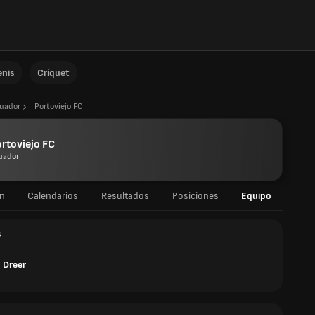
enis
Críquet
uador
Portoviejo FC
rtoviejo FC
uador
n
Calendarios
Resultados
Posiciones
Equipo
s
 Dreer