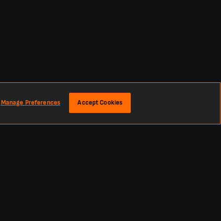
Manage Preferences
Accept Cookies
rtivas en línea. LiveScore es la parada obligatoria para conocer los
ndo del fútbol en vivo, incluida la Primera División, Liga MX, Primera A,