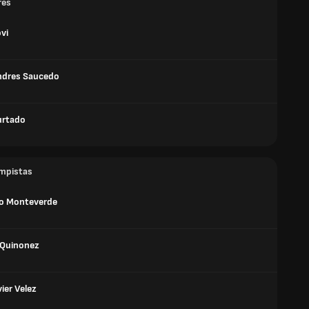
res
ovi
ndres Saucedo
urtado
mpistas
o Monteverde
 Quinonez
ier Velez