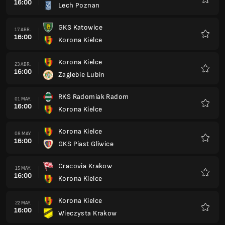
16:00
Lech Poznan
Favorit
GKS Katowice
17 ABR.
16:00
Korona Kielce
Favorit
Korona Kielce
23 ABR.
16:00
Zaglebie Lubin
Favorit
RKS Radomiak Radom
01 MAY.
16:00
Korona Kielce
Favorit
Korona Kielce
08 MAY.
16:00
GKS Piast Gliwice
Favorit
Cracovia Krakow
15 MAY.
16:00
Korona Kielce
Favorit
Korona Kielce
22 MAY.
16:00
Wieczysta Krakow
Favorit