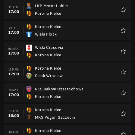
LKP Motor Lublin
20 FEB.
17:00
Korona Kielce
Favorit
Korona Kielce
27 FEB.
17:00
Wisla Plock
Favorit
Wisla Cracovia
06 MAR.
17:00
Korona Kielce
Favorit
Korona Kielce
13 MAR.
17:00
Slask Wroclaw
Favorit
RKS Rakow Czestochowa
20 MAR.
17:00
Korona Kielce
Favorit
Korona Kielce
03 ABR.
16:00
MKS Pogon Szczecin
Favorit
Korona Kielce
10 ABR.