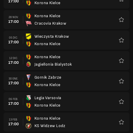
17:00
Korona Kielce
Favorit
Korona Kielce
28 NOV.
17:00
Cracovia Krakow
Favorit
Wieczysta Krakow
05 DIC.
17:00
Korona Kielce
Favorit
Korona Kielce
12 DIC.
17:00
Jagiellonia Bialystok
Favorit
Gornik Zabrze
30 ENE.
17:00
Korona Kielce
Favorit
Legia Varsovia
06 FEB.
17:00
Korona Kielce
Favorit
Korona Kielce
13 FEB.
17:00
KS Widzew Lodz
Favorit