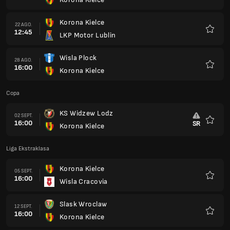
Favorit
Korona Kielce
22 AGO.
12:45
LKP Motor Lublin
Favorit
Wisla Plock
28 AGO.
16:00
Korona Kielce
Favorit
Copa
KS Widzew Lodz
02 SEPT.
16:00
SR
Korona Kielce
Favorit
Liga Ekstraklasa
Korona Kielce
05 SEPT.
16:00
Wisla Cracovia
Favorit
Slask Wroclaw
12 SEPT.
16:00
Korona Kielce
Favorit