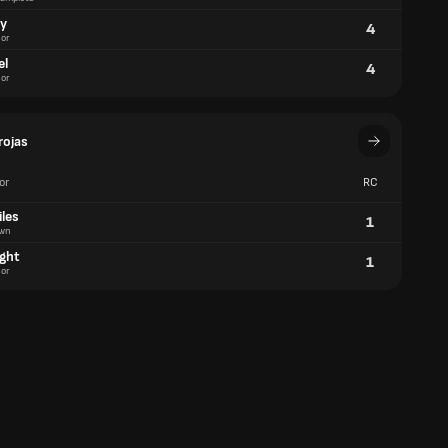
ay
4
or
el
4
or
rojas
or
RC
iles
1
wn
ight
1
or