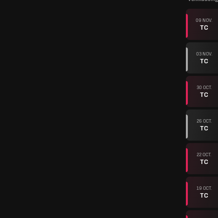
09 NOV.
TC
03 NOV.
TC
30 OCT.
TC
26 OCT.
TC
22 OCT.
TC
19 OCT.
TC