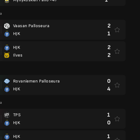
ga
2
Vaasan Palloseura
1
HJK
2
HJK
2
Ilves
0
Rovaniemen Palloseura
4
HJK
ga
1
TPS
0
HJK
1
HJK