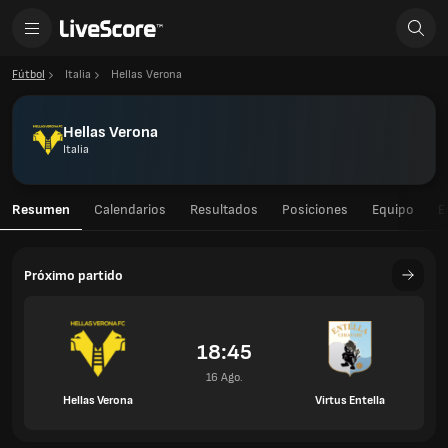
Fútbol
Italia
Hellas Verona
Hellas Verona
Italia
Resumen
Calendarios
Resultados
Posiciones
Equipo
E
Próximo partido
18:45
16 Ago.
Hellas Verona
Virtus Entella