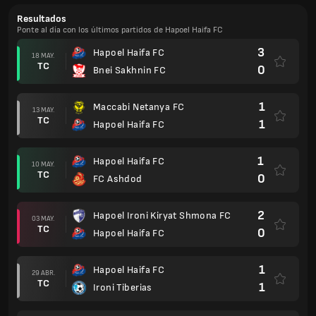
Resultados
Ponte al día con los últimos partidos de Hapoel Haifa FC
3
Hapoel Haifa FC
18 MAY.
TC
0
Bnei Sakhnin FC
1
Maccabi Netanya FC
13 MAY.
TC
1
Hapoel Haifa FC
1
Hapoel Haifa FC
10 MAY.
TC
0
FC Ashdod
2
Hapoel Ironi Kiryat Shmona FC
03 MAY.
TC
0
Hapoel Haifa FC
1
Hapoel Haifa FC
29 ABR.
TC
1
Ironi Tiberias