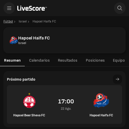
Fútbol
Israel
Hapoel Haifa FC
Hapoel Haifa FC
Israel
Resumen
Calendarios
Resultados
Posiciones
Equipo
Próximo partido
17:00
22 Ago.
Hapoel Beer Sheva FC
Hapoel Haifa FC