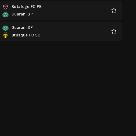
Botafogo FC PB
Guarani SP
Favoritos
Guarani SP
Brusque FC SC
Favoritos