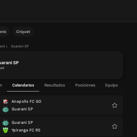
enis
Críquet
asil
Guarani SP
uarani SP
sil
n
Calendarios
Resultados
Posiciones
Equipo
Anapolis FC GO
Guarani SP
Favoritos
Guarani SP
Ypiranga FC RS
Favoritos