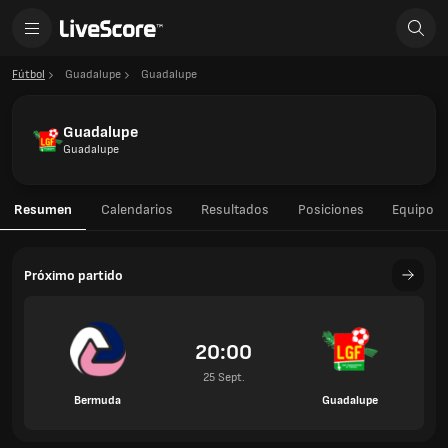
Fútbol
Guadalupe
Guadalupe
Guadalupe
Guadalupe
Resumen
Calendarios
Resultados
Posiciones
Equipo
Próximo partido
20:00
25 Sept.
Bermuda
Guadalupe