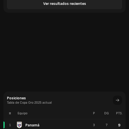
Ver resultados recientes
Posiciones
Tabla de Copa Oro 2025 actual
#
Equipo
P
DG
PTS.
Panamá
9
1
3
7